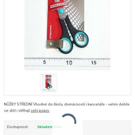
NŮŽKY STŘEDNÍ Vhodné do školy, domácnosti i kanceláře - velmi dobře
se drží i stříhají
celý popis
Dostupnost
Skladem 5 ks