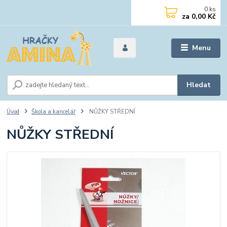
0
ks
za
0,00 Kč
Menu
Hledat
Úvod
Škola a kancelář
NŮŽKY STŘEDNÍ
NŮŽKY STŘEDNÍ