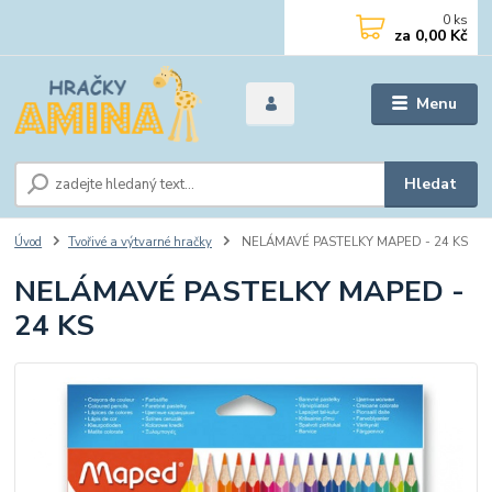
0
ks
za
0,00 Kč
Menu
Hledat
Úvod
Tvořivé a výtvarné hračky
NELÁMAVÉ PASTELKY MAPED - 24 KS
NELÁMAVÉ PASTELKY MAPED -
24 KS