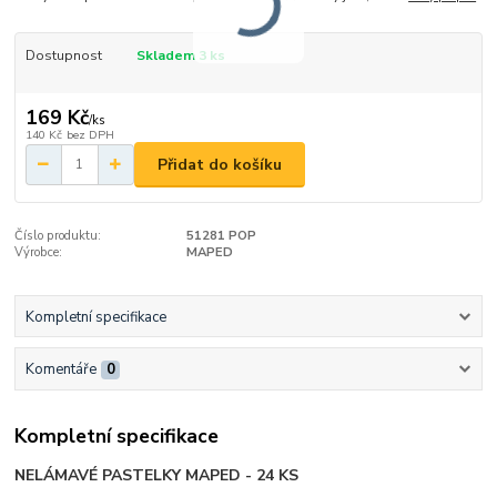
Dostupnost
Skladem 3 ks
169 Kč
/
ks
140 Kč
bez DPH
Přidat do košíku
Číslo produktu:
51281 POP
Výrobce:
MAPED
Kompletní specifikace
Komentáře
0
Kompletní specifikace
NELÁMAVÉ PASTELKY MAPED - 24 KS