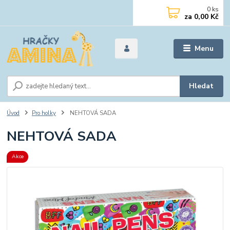
0
ks
za
0,00 Kč
Menu
Hledat
Úvod
Pro holky
NEHTOVÁ SADA
NEHTOVÁ SADA
Akce