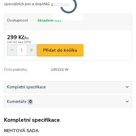
speciálních per a doplňků.
celý popis
Dostupnost
Skladem 4 ks
299 Kč
/
ks
247 Kč
bez DPH
Přidat do košíku
Číslo produktu:
105222 W
Kompletní specifikace
Komentáře
0
Kompletní specifikace
NEHTOVÁ SADA