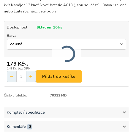
kvíz Napájení: 3 knoflíkové baterie AG13 ( jsou součástí ). Barva : zelená,
nebo žlutá rozměr...
celý popis
Dostupnost
Skladem 10 ks
Barva
179 Kč
/
ks
148 Kč
bez DPH
Přidat do košíku
Číslo produktu:
78322 MD
Kompletní specifikace
Komentáře
0