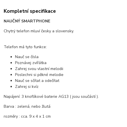
Kompletní specifikace
NAUČNÝ SMARTPHONE
Chytrý telefon mluví česky a slovensky.
Telefon má tyto funkce:
Nauč se čísla
Poznávej zvířátka
Zahrej svou vlastní melodii
Poslechni si pěkné melodie
Nauč se sčítat a odečítat
Zahrej si kvíz
Napájení: 3 knoflíkové baterie AG13 ( jsou součástí ).
Barva : zelená, nebo žlutá
rozměry : cca. 9 x 4 x 1 cm