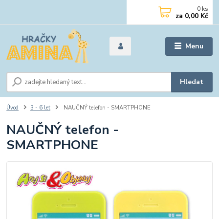
0
ks
za
0,00 Kč
Menu
Hledat
Úvod
3 - 6 let
NAUČNÝ telefon - SMARTPHONE
NAUČNÝ telefon -
SMARTPHONE