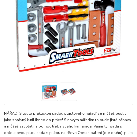
NÁŘADÍ S touto praktickou sadou plastového nářadí se můžeš pustit
jako správný kutil ihned do práce! S novým nářadím to bude jistě zábava
a můžeš zavolat na pomoc třeba svého kamaráda. Varianty: sada s
obloukovou pilou sada s pilkou na dřevo Obsah balení (dle druhu): pilka