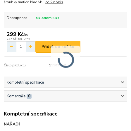
šroubky matice kladívk...
celý popis
Dostupnost
Skladem 5 ks
299 Kč
/
ks
247 Kč
bez DPH
Přidat do košíku
Číslo produktu:
111038 W
Kompletní specifikace
Komentáře
0
Kompletní specifikace
NÁŘADÍ