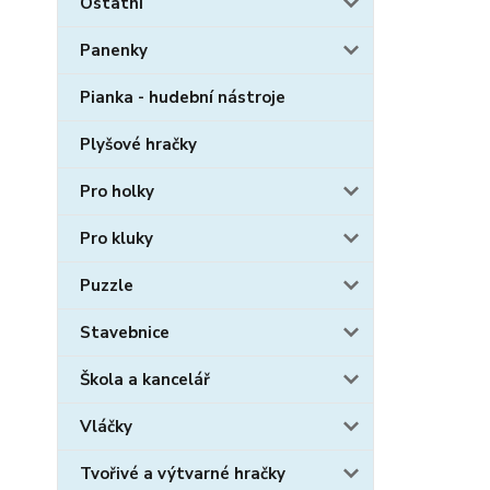
Ostatní
Panenky
Pianka - hudební nástroje
Plyšové hračky
Pro holky
Pro kluky
Puzzle
Stavebnice
Škola a kancelář
Vláčky
Tvořivé a výtvarné hračky