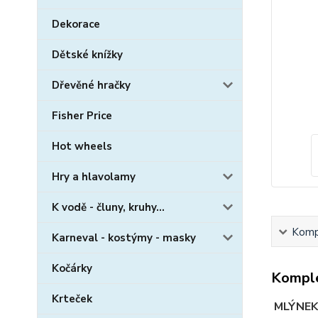
Dekorace
Dětské knížky
Dřevěné hračky
Fisher Price
Hot wheels
Hry a hlavolamy
K vodě - čluny, kruhy...
Kompl
Karneval - kostýmy - masky
Kočárky
Komple
Krteček
MLÝNEK 