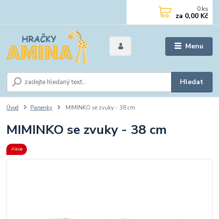
0
ks
za
0,00 Kč
Menu
Hledat
Úvod
Panenky
MIMINKO se zvuky - 38 cm
MIMINKO se zvuky - 38 cm
Akce