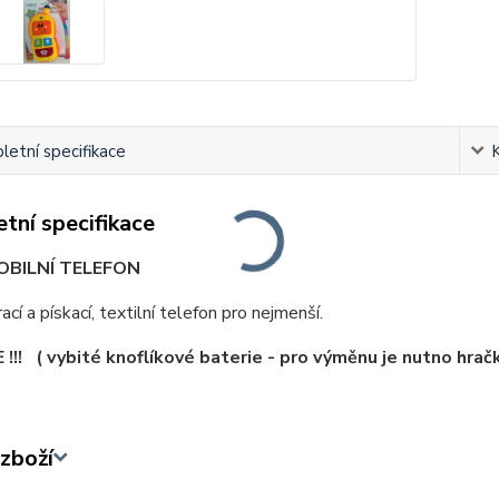
etní specifikace
tní specifikace
MOBILNÍ TELEFON
ací a pískací, textilní telefon pro nejmenší.
!!! ( vybité knoflíkové baterie - pro výměnu je nutno hračk
zboží