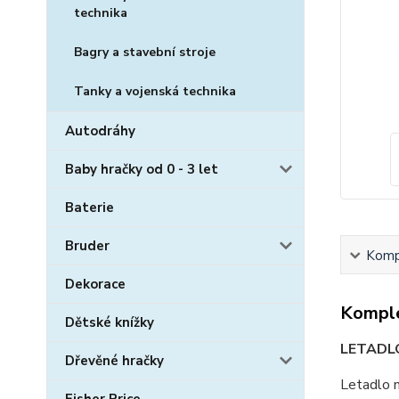
technika
Bagry a stavební stroje
Tanky a vojenská technika
Autodráhy
Baby hračky od 0 - 3 let
Baterie
Bruder
Kompl
Dekorace
Komple
Dětské knížky
LETADLO
Dřevěné hračky
Letadlo n