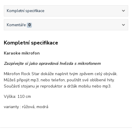
Kompletní specifikace
Komentáře
0
Kompletní specifikace
Karaoke mikrofon
Zazpívejte si jako opravdová hvězda s mikrofonem
Mikrofon Rock Star dokáže naplnit tvým zpěvem celý obývák.
Můžeš připojit mp3, nebo telefon, pouštět své oblíbené hity.
Součástí stojanu je reproduktor a držák mobilu nebo mp3.
Výška: 110 cm
varianty : růžová, modrá
Původ zboží