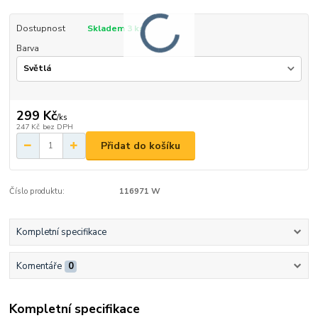
Dostupnost
Skladem 3 ks
Barva
299 Kč
/
ks
247 Kč
bez DPH
Přidat do košíku
Číslo produktu:
116971 W
Kompletní specifikace
Komentáře
0
Kompletní specifikace