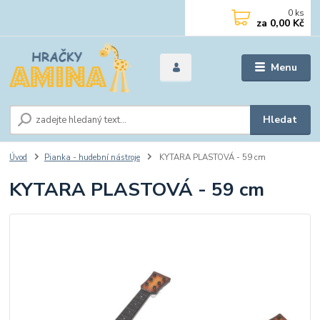
0
ks
za
0,00 Kč
Menu
Hledat
Úvod
Pianka - hudební nástroje
KYTARA PLASTOVÁ - 59 cm
KYTARA PLASTOVÁ - 59 cm