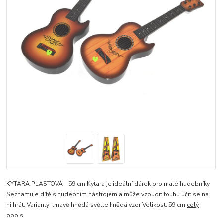
KYTARA PLASTOVÁ - 59 cm Kytara je ideální dárek pro malé hudebníky.
Seznamuje dítě s hudebním nástrojem a může vzbudit touhu učit se na
ni hrát. Varianty: tmavě hnědá světle hnědá vzor Velikost: 59 cm
celý
popis