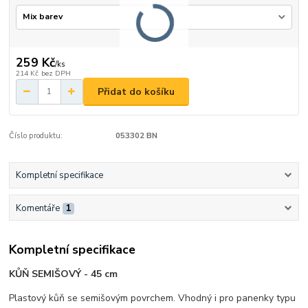
259 Kč
/
ks
214 Kč
bez DPH
Přidat do košíku
Číslo produktu:
053302 BN
Kompletní specifikace
Komentáře
1
Kompletní specifikace
KŮŇ SEMIŠOVÝ - 45 cm
Plastový kůň se semišovým povrchem. Vhodný i pro panenky typu