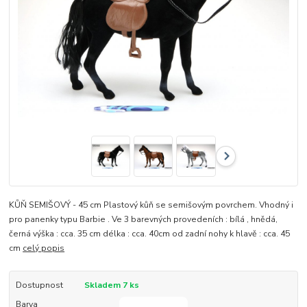
KŮŇ SEMIŠOVÝ - 45 cm Plastový kůň se semišovým povrchem. Vhodný i
pro panenky typu Barbie . Ve 3 barevných provedeních : bílá , hnědá,
černá výška : cca. 35 cm délka : cca. 40cm od zadní nohy k hlavě : cca. 45
cm
celý popis
Dostupnost
Skladem 7 ks
Barva