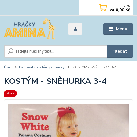
0
ks
za
0,00 Kč
Menu
Hledat
Úvod
Karneval - kostýmy - masky
KOSTÝM - SNĚHURKA 3-4
KOSTÝM - SNĚHURKA 3-4
Akce