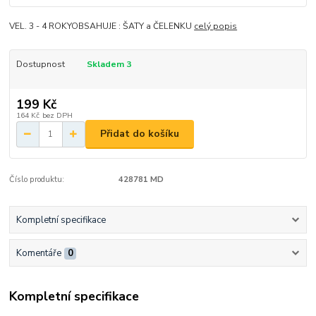
VEL. 3 - 4 ROKYOBSAHUJE : ŠATY a ČELENKU
celý popis
Dostupnost
Skladem 3
199 Kč
164 Kč
bez DPH
Přidat do košíku
Číslo produktu:
428781 MD
Kompletní specifikace
Komentáře
0
Kompletní specifikace