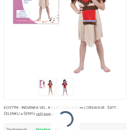
KOSTÝM - INDIÁNKA VEL. 4-6 LET ( 110-120 cm ) OBSAHUJE : ŠATY ,
ČELENKU a ŠERPU
celý popis
Dostupnost
Skladem 1 ks