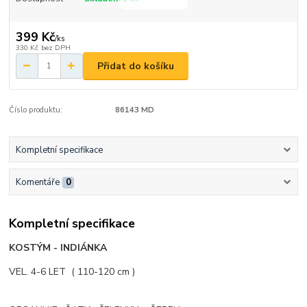
399 Kč
/
ks
330 Kč
bez DPH
Přidat do košíku
Číslo produktu:
86143 MD
Kompletní specifikace
Komentáře
0
Kompletní specifikace
KOSTÝM - INDIÁNKA
VEL. 4-6 LET ( 110-120 cm )