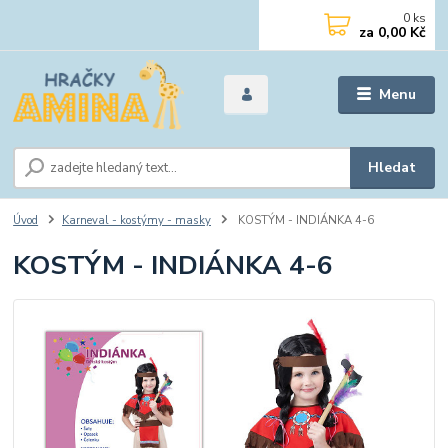
0
ks
za
0,00 Kč
Menu
Hledat
Úvod
Karneval - kostýmy - masky
KOSTÝM - INDIÁNKA 4-6
KOSTÝM - INDIÁNKA 4-6