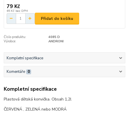
79 Kč
65 Kč
bez DPH
Přidat do košíku
Číslo produktu:
4085 D
Výrobce:
ANDRONI
Kompletní specifikace
Komentáře
0
Kompletní specifikace
Plastová dětská konvička. Obsah 1,2l
ČERVENÁ , ZELENÁ nebo MODRÁ