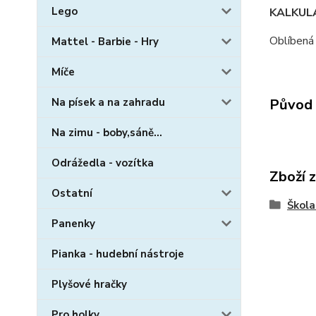
Lego
KALKUL
Oblíbená 
Mattel - Barbie - Hry
Míče
Na písek a na zahradu
Původ 
Na zimu - boby,sáně...
Odrážedla - vozítka
Zboží 
Ostatní
Škola
Panenky
Pianka - hudební nástroje
Plyšové hračky
Pro holky