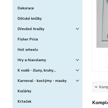
Dekorace
Dětské knížky
Dřevěné hračky
Fisher Price
Hot wheels
Hry a hlavolamy
K vodě - čluny, kruhy...
Karneval - kostýmy - masky
Kompl
Kočárky
Krteček
Komple