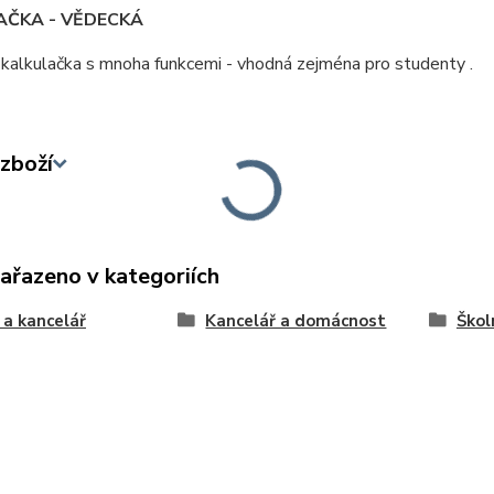
AČKA - VĚDECKÁ
kalkulačka s mnoha funkcemi - vhodná zejména pro studenty .
zboží
zařazeno v kategoriích
 a kancelář
Kancelář a domácnost
Škol