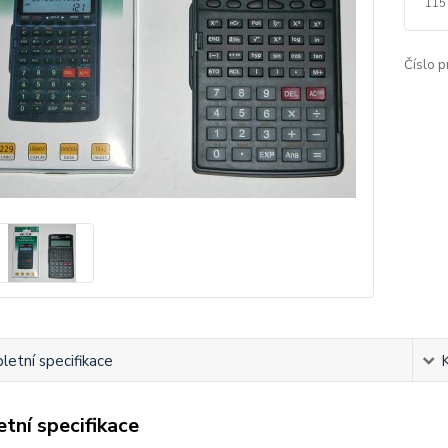
115
Číslo p
etní specifikace
tní specifikace