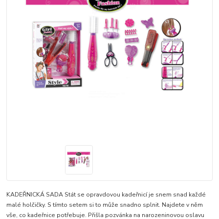
KADEŘNICKÁ SADA Stát se opravdovou kadeřnicí je snem snad každé
malé holčičky. S tímto setem si to může snadno splnit. Najdete v něm
vše, co kadeřnice potřebuje. Přišla pozvánka na narozeninovou oslavu