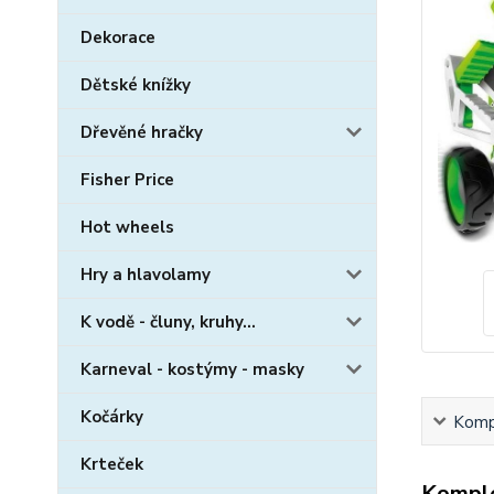
Dekorace
Dětské knížky
Dřevěné hračky
Fisher Price
Hot wheels
Hry a hlavolamy
K vodě - čluny, kruhy...
Karneval - kostýmy - masky
Kočárky
Kompl
Krteček
Komple