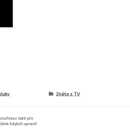
kluky
Znáte z TV
 souhlasu také pro
žete kdykoli upravit