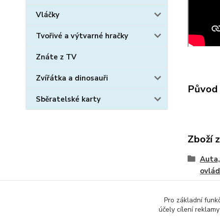
Vláčky
Tvořivé a výtvarné hračky
Znáte z TV
Zvířátka a dinosauři
Původ 
Sběratelské karty
Zboží 
Auta,
ovlád
Osta
Pro základní funk
účely cílení reklam