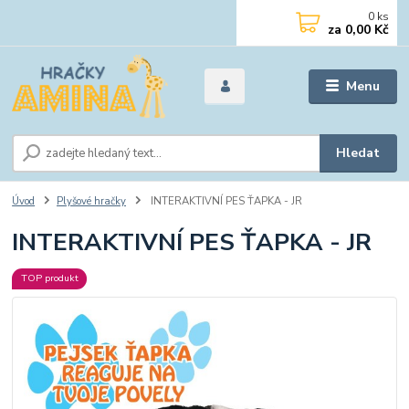
0
ks
za
0,00 Kč
Menu
Hledat
Úvod
Plyšové hračky
INTERAKTIVNÍ PES ŤAPKA - JR
INTERAKTIVNÍ PES ŤAPKA - JR
TOP produkt