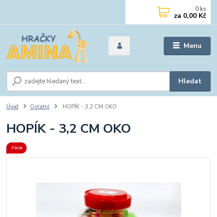
0
ks
za
0,00 Kč
Menu
Hledat
Úvod
Ostatní
HOPÍK - 3,2 CM OKO
HOPÍK - 3,2 CM OKO
Akce