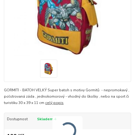
GORMITI - BATOH VELKÝ Super batoh s motivy Gormitů - nepromokavý ,
polstrovaná záda , jednokomorový - vhodný do školky , nebo na sport či
turistiku 30 x 39 x 11 cm
celý popis
Dostupnost
Skladem 4