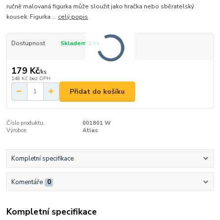
ručně malovaná figurka může sloužit jako hračka nebo sběratelský
kousek. Figurka ...
celý popis
Dostupnost
Skladem 3 ks
179 Kč
/
ks
148 Kč
bez DPH
Přidat do košíku
Číslo produktu:
001801 W
Výrobce:
Atlas
Kompletní specifikace
Komentáře
0
Kompletní specifikace