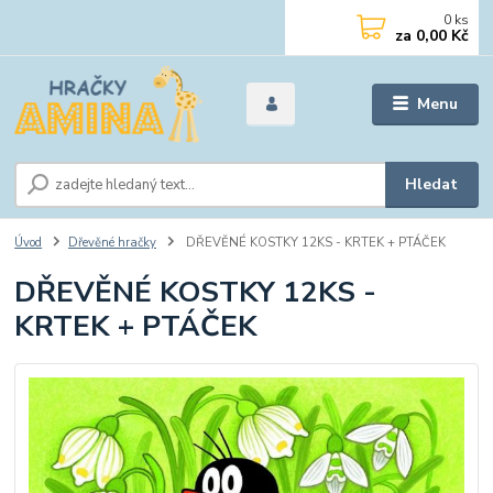
0
ks
za
0,00 Kč
Menu
Hledat
Úvod
Dřevěné hračky
DŘEVĚNÉ KOSTKY 12KS - KRTEK + PTÁČEK
DŘEVĚNÉ KOSTKY 12KS -
KRTEK + PTÁČEK