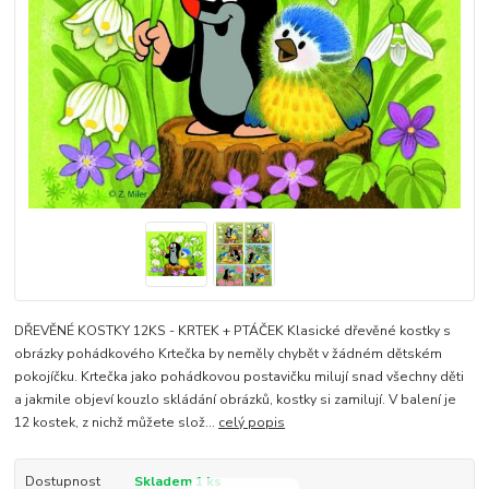
DŘEVĚNÉ KOSTKY 12KS - KRTEK + PTÁČEK Klasické dřevěné kostky s
obrázky pohádkového Krtečka by neměly chybět v žádném dětském
pokojíčku. Krtečka jako pohádkovou postavičku milují snad všechny děti
a jakmile objeví kouzlo skládání obrázků, kostky si zamilují. V balení je
12 kostek, z nichž můžete slož...
celý popis
Dostupnost
Skladem 1 ks