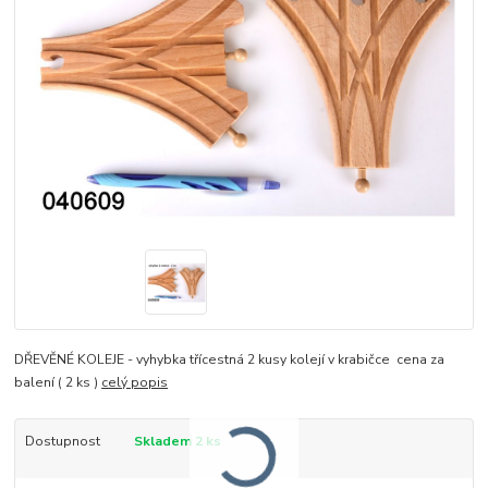
DŘEVĚNÉ KOLEJE - vyhybka třícestná 2 kusy kolejí v krabičce cena za
balení ( 2 ks )
celý popis
Dostupnost
Skladem 2 ks