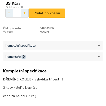
89 Kč
/
ks
74 Kč
bez DPH
Přidat do košíku
Číslo produktu:
040609 BN
Výrobce:
MAXIM
Kompletní specifikace
Komentáře
0
Kompletní specifikace
DŘEVĚNÉ KOLEJE - vyhybka třícestná
2 kusy kolejí v krabičce
cena za balení ( 2 ks )