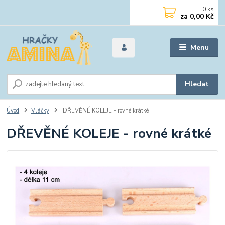
0
ks
za
0,00 Kč
Menu
Hledat
Úvod
Vláčky
DŘEVĚNÉ KOLEJE - rovné krátké
DŘEVĚNÉ KOLEJE - rovné krátké