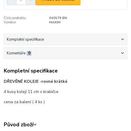
Číslo produktu:
040579 BN
Výrobce:
MAXIM
Kompletní specifikace
Komentáře
0
Kompletní specifikace
DŘEVĚNÉ KOLEJE -rovné krátké
4 kusy kolejí 11 cm v krabičce
cena za balení ( 4 ks )
Původ zboží