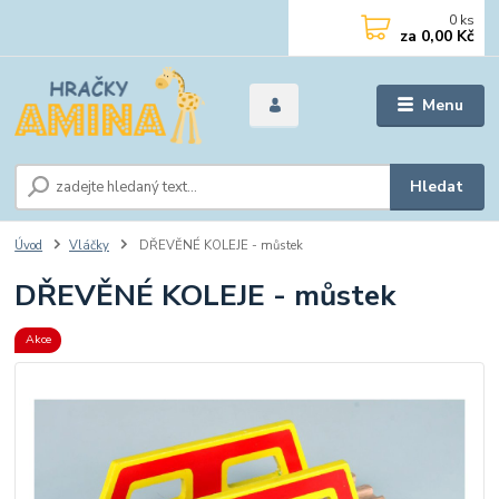
0
ks
za
0,00 Kč
Menu
Hledat
Úvod
Vláčky
DŘEVĚNÉ KOLEJE - můstek
DŘEVĚNÉ KOLEJE - můstek
Akce