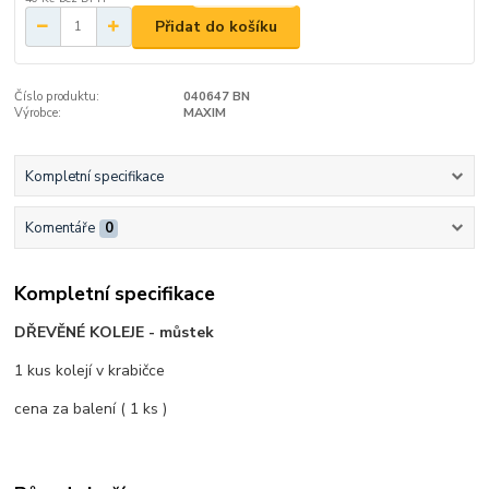
Přidat do košíku
Číslo produktu:
040647 BN
Výrobce:
MAXIM
Kompletní specifikace
Komentáře
0
Kompletní specifikace
DŘEVĚNÉ KOLEJE - můstek
1 kus kolejí v krabičce
cena za balení ( 1 ks )