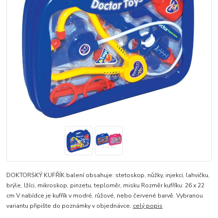
DOKTORSKÝ KUFŘÍK balení obsahuje: stetoskop, nůžky, injekci, lahvičku,
brýle, lžíci, mikroskop, pinzetu, teploměr, misku Rozměr kufříku: 26 x 22
cm V nabídce je kufřík v modré, růžové, nebo červené barvě. Vybranou
variantu připište do poznámky v objednávce.
celý popis