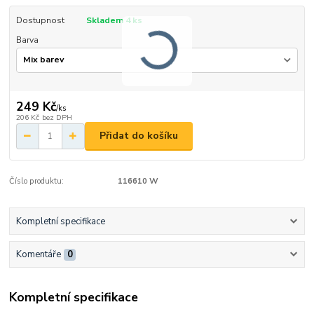
Dostupnost
Skladem 4 ks
Barva
249 Kč
/
ks
206 Kč
bez DPH
Přidat do košíku
Číslo produktu:
116610 W
Kompletní specifikace
Komentáře
0
Kompletní specifikace