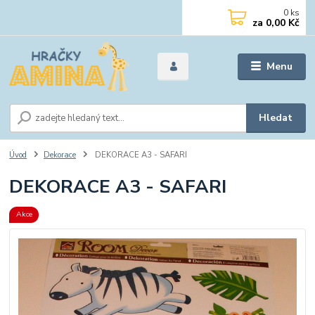
0
ks
za
0,00 Kč
Menu
Hledat
Úvod
Dekorace
DEKORACE A3 - SAFARI
DEKORACE A3 - SAFARI
Akce