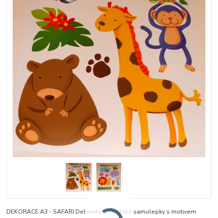
DEKORACE A3 - SAFARI Dekorativní - dětské samolepky s motivem