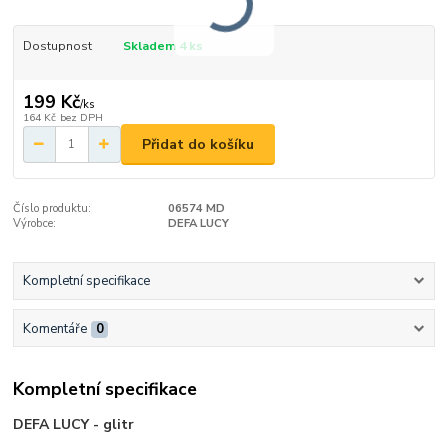
Dostupnost
Skladem 4 ks
199 Kč
/
ks
164 Kč
bez DPH
Přidat do košíku
Číslo produktu:
06574 MD
Výrobce:
DEFA LUCY
Kompletní specifikace
Komentáře
0
Kompletní specifikace
DEFA LUCY - glitr