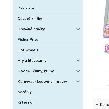
Dekorace
Dětské knížky
Dřevěné hračky
Fisher Price
Hot wheels
Hry a hlavolamy
K vodě - čluny, kruhy...
Karneval - kostýmy - masky
Kočárky
Krteček
Kompl