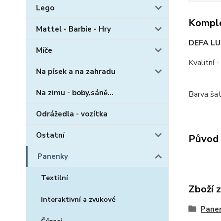
Lego
Komple
Mattel - Barbie - Hry
DEFA LU
Míče
Kvalitní 
Na písek a na zahradu
Na zimu - boby,sáně...
Barva šat
Odrážedla - vozítka
Ostatní
Původ 
Panenky
Textilní
Zboží 
Interaktivní a zvukové
Pane