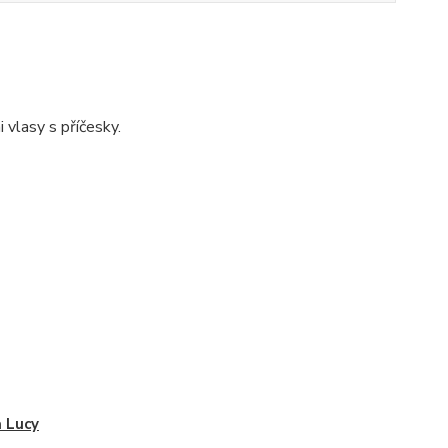
 vlasy s příčesky.
 Lucy