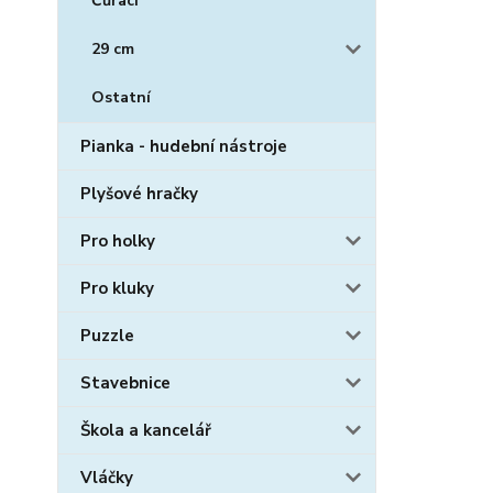
Čůrací
29 cm
Ostatní
Pianka - hudební nástroje
Plyšové hračky
Pro holky
Pro kluky
Puzzle
Stavebnice
Škola a kancelář
Vláčky