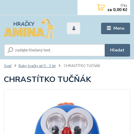
0
ks
za
0,00 Kč
Menu
Hledat
Úvod
Baby hračky od 0 - 3 let
CHRASTÍTKO TUČŇÁK
CHRASTÍTKO TUČŇÁK