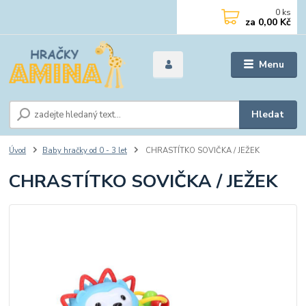
0
ks
za
0,00 Kč
Menu
Hledat
Úvod
Baby hračky od 0 - 3 let
CHRASTÍTKO SOVIČKA / JEŽEK
CHRASTÍTKO SOVIČKA / JEŽEK