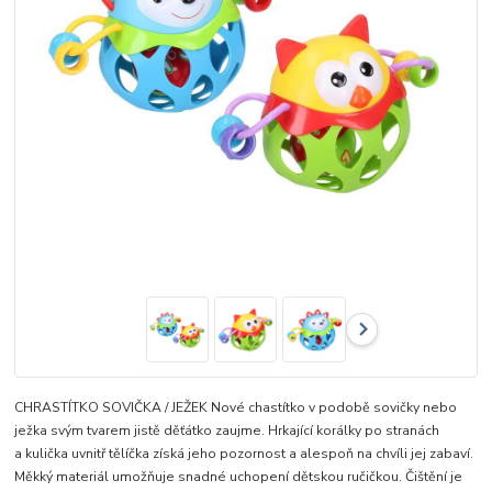
CHRASTÍTKO SOVIČKA / JEŽEK Nové chastítko v podobě sovičky nebo
ježka svým tvarem jistě děťátko zaujme. Hrkající korálky po stranách
a kulička uvnitř tělíčka získá jeho pozornost a alespoň na chvíli jej zabaví.
Měkký materiál umožňuje snadné uchopení dětskou ručičkou. Čištění je