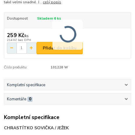
také velmi snadné. J...
celý popis
Dostupnost
Skladem 6 ks
259 Kč
/
ks
214 Kč
bez DPH
Přidat do košíku
Číslo produktu:
101226 W
Kompletní specifikace
Komentáře
0
Kompletní specifikace
CHRASTÍTKO SOVIČKA / JEŽEK