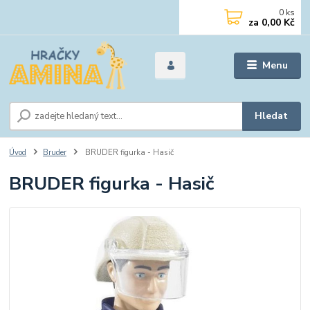
0
ks
za
0,00 Kč
Menu
Hledat
Úvod
Bruder
BRUDER figurka - Hasič
BRUDER figurka - Hasič