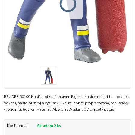
BRUDER 60100 Hasič s příslušenstvím Figurka hasiče má přilbu, opasek,
sekeru, hasící přístroj a vysílačku. Velmi dobře propracovaná, realisticky
vypadající, figurka. Materiál: ABS plastVýška: 10,7 cm
celý popis
Dostupnost
Skladem 2 ks