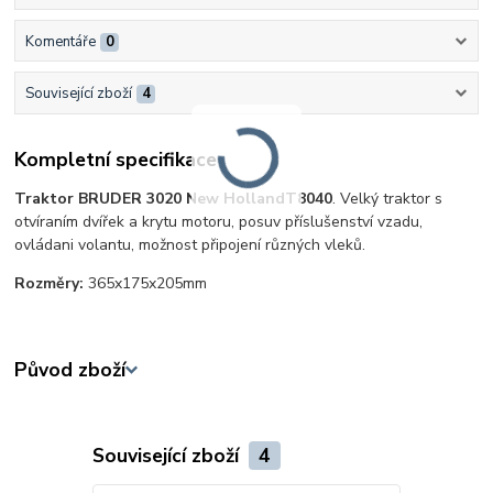
Komentáře
0
Související zboží
4
Kompletní specifikace
Traktor BRUDER 3020 New Holland
T8040
. Velký traktor s
otvíraním dvířek a krytu motoru, posuv příslušenství vzadu,
ovládani volantu, možnost připojení různých vleků.
Rozměry:
365x175x205mm
Původ zboží
Související zboží
4