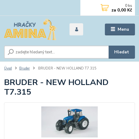
0
ks
za
0,00 Kč
Menu
Hledat
Úvod
Bruder
BRUDER - NEW HOLLAND T7.315
BRUDER - NEW HOLLAND
T7.315