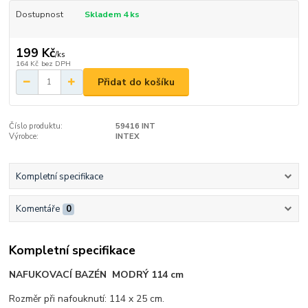
Dostupnost
Skladem 4 ks
199 Kč
/
ks
164 Kč
bez DPH
Přidat do košíku
Číslo produktu:
59416 INT
Výrobce:
INTEX
Kompletní specifikace
Komentáře
0
Kompletní specifikace
NAFUKOVACÍ BAZÉN MODRÝ 114 cm
Rozměr při nafouknutí: 114 x 25 cm.