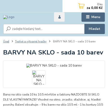
0
ks
za
0,00 Kč
Menu
Hledat
Úvod
Tvořivé a výtvarné hračky
BARVY NA SKLO - sada 10 barev
BARVY NA SKLO - sada 10 barev
Barvy na sklo sada 10 ks 10,5 ml+fólie a šablony NAZDOBTE SI SKLO
DLE VLASTNÍ FANTAZIE! Vhodné na okno, zrcadlo, dlaždice, aj. hladké
povrchy. Balení obsahuje: - 9 ks barev na sklo 10,5 ml - 1 ks kontury 10,5