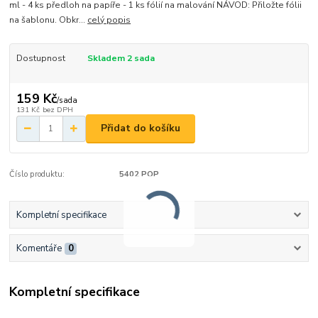
ml - 4 ks předloh na papíře - 1 ks fólií na malování NÁVOD: Přiložte fólii
na šablonu. Obkr...
celý popis
Dostupnost
Skladem 2 sada
159 Kč
/
sada
131 Kč
bez DPH
Přidat do košíku
Číslo produktu:
5402 POP
Kompletní specifikace
Komentáře
0
Kompletní specifikace