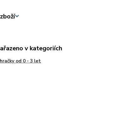
zboží
zařazeno v kategoriích
hračky od 0 - 3 let