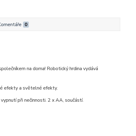
Komentáře
0
 společníkem na doma! Robotický hrdina vydává
ové efekty a světelné efekty.
vypnutí při nečinnosti. 2 x AA, součástí.