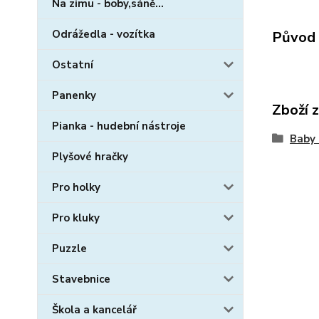
Na zimu - boby,sáně...
Odrážedla - vozítka
Původ 
Ostatní
Panenky
Zboží 
Pianka - hudební nástroje
Baby 
Plyšové hračky
Pro holky
Pro kluky
Puzzle
Stavebnice
Škola a kancelář