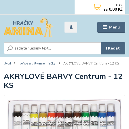
0
ks
za
0,00 Kč
Menu
Hledat
Úvod
Tvořivé a výtvarné hračky
AKRYLOVÉ BARVY Centrum - 12 KS
AKRYLOVÉ BARVY Centrum - 12
KS