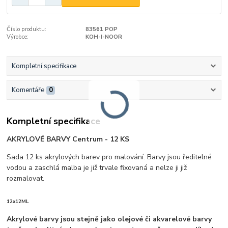
Číslo produktu:
83561 POP
Výrobce:
KOH-I-NOOR
Kompletní specifikace
Komentáře
0
Kompletní specifikace
AKRYLOVÉ BARVY Centrum - 12 KS
Sada 12 ks akrylových barev pro malování. Barvy jsou ředitelné
vodou a zaschlá malba je již trvale fixovaná a nelze ji již
rozmalovat.
12x12ML
Akrylové barvy jsou stejně jako olejové či akvarelové barvy