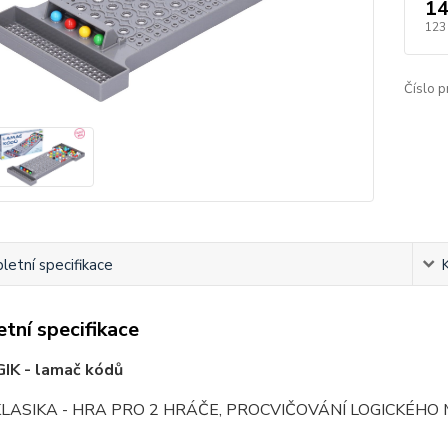
14
123
Číslo p
etní specifikace
tní specifikace
IK - lamač kódů
KLASIKA - HRA PRO 2 HRÁČE, PROCVIČOVÁNÍ LOGICKÉH