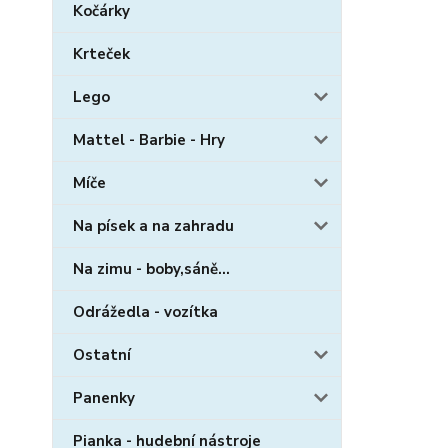
Kočárky
Krteček
Lego
Mattel - Barbie - Hry
Míče
Na písek a na zahradu
Na zimu - boby,sáně...
Odrážedla - vozítka
Ostatní
Panenky
Pianka - hudební nástroje