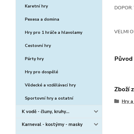
Karetní hry
DOPOR. 
Pexesa a domina
VELMI 
Hry pro 1 hráče a hlavolamy
Cestovní hry
Původ 
Párty hry
Hry pro dospělé
Vědecké a vzdělávací hry
Zboží 
Sportovní hry a ostatní
Hry a
K vodě - čluny, kruhy...
Karneval - kostýmy - masky