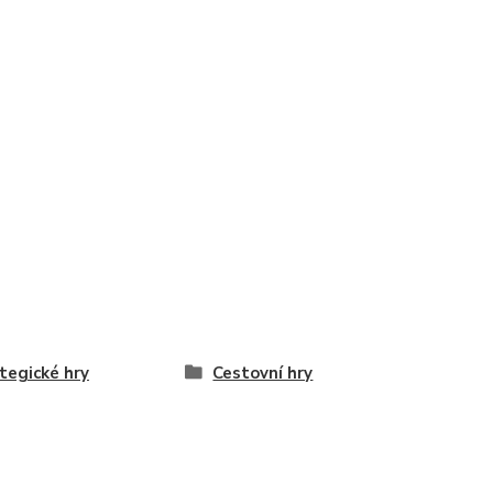
tegické hry
Cestovní hry