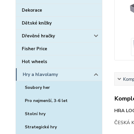
Dekorace
Dětské knížky
Dřevěné hračky
Fisher Price
Hot wheels
Hry a hlavolamy
Kompl
Soubory her
Komple
Pro nejmenší, 3-6 let
HRA LOG
Stolní hry
ČESKÁ 
Strategické hry